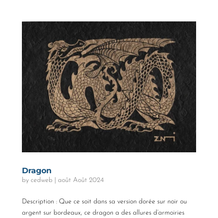
Dragon
by
cedweb
|
août Août 2024
Description : Que ce soit dans sa version dorée sur noir ou
argent sur bordeaux, ce dragon a des allures d’armoiries