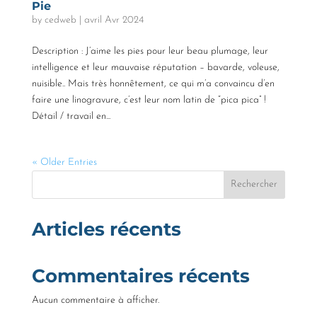
Pie
by
cedweb
|
avril Avr 2024
Description : J’aime les pies pour leur beau plumage, leur
intelligence et leur mauvaise réputation – bavarde, voleuse,
nuisible.. Mais très honnêtement, ce qui m’a convaincu d’en
faire une linogravure, c’est leur nom latin de “pica pica” !
Détail / travail en...
« Older Entries
Rechercher
Articles récents
Commentaires récents
Aucun commentaire à afficher.