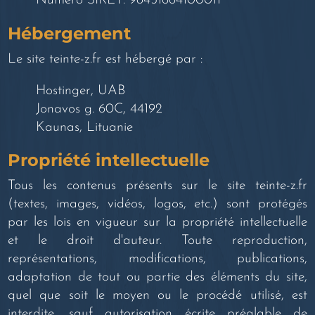
Numéro SIRET: 98451664100011
Hébergement
Le site teinte-z.fr est hébergé par :
Hostinger, UAB
Jonavos g. 60C, 44192
Kaunas, Lituanie
Propriété intellectuelle
Tous les contenus présents sur le site teinte-z.fr
(textes, images, vidéos, logos, etc.) sont protégés
par les lois en vigueur sur la propriété intellectuelle
et le droit d'auteur. Toute reproduction,
représentations, modifications, publications,
adaptation de tout ou partie des éléments du site,
quel que soit le moyen ou le procédé utilisé, est
interdite, sauf autorisation écrite préalable de