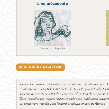
Lino précédente
Sanzaru 2 – Regarder
REVENIR À LA GALERIE
Toutes les œuvres présentées sur ce site sont protégées par les l
Conformément à l'article L.111-1 du Code de la Propriété Intellectuelle,
sur cette œuvre, du seul fait de sa création, d'un droit de propriété in
Toute reproduction, représentation, modification, publication, adapta
est strictement interdite sans l'accord préalable et écrit de l'auteur.