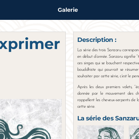
Galerie
exprimer
Description :
La série des trois Sanzaru correspo
en début d’année. Sanzaru signifie “tr
ces singes qui se bouchent respective
bouddhiste qui pourrait se résumer
souhaiter par cette série, c’est le pen
Après les deux premiers volets, “é
donnée par le mouvement des che
rappellent les cheveux-serpents de
cette série.
La série des Sanzaru