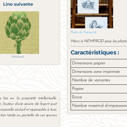
Lino suivante
Photo de Nemprod
Merci à NEMPROD pour les photos ! v
Caractéristiques :
Artichaut
Dimensions papier
Dimensions zone imprimée
Nombre de variantes
Papier
Encre
ois sur la propriété intellectuelle.
 l'auteur d'une œuvre de l'esprit jouit
Nombre maximal d’impression
corporelle exclusif et opposable à tous.
tion totale ou partielle de ces œuvres